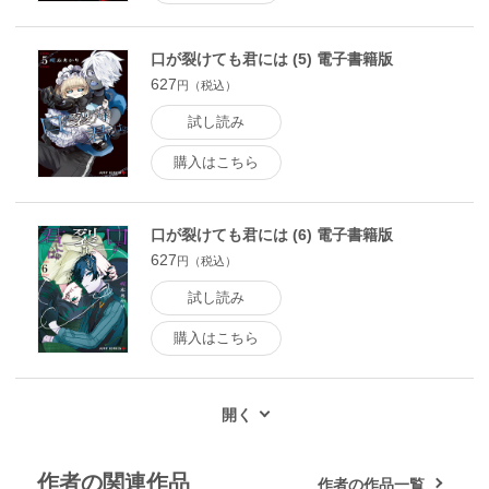
口が裂けても君には (5) 電子書籍版
627
円（税込）
試し読み
購入はこちら
口が裂けても君には (6) 電子書籍版
627
円（税込）
試し読み
購入はこちら
作者の関連作品
作者の作品一覧