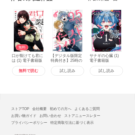
無料
口が裂けても君に
【デジタル版限定
サナギの心臓 (1)
は (1) 電子書籍版
特典付き】25時の
電子書籍版
ゴーストライター
(1) 電子書籍版
無料で読む
試し読み
試し読み
ストアTOP
会社概要
初めての方へ
よくあるご質問
お買い物ガイド
お問い合わせ
ストアニュースレター
プライバシーポリシー
特定商取引法に基づく表示