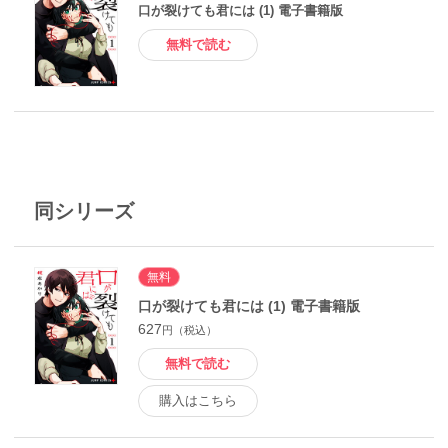
口が裂けても君には (1) 電子書籍版
無料で読む
同シリーズ
無料
口が裂けても君には (1) 電子書籍版
627
円（税込）
無料で読む
購入はこちら