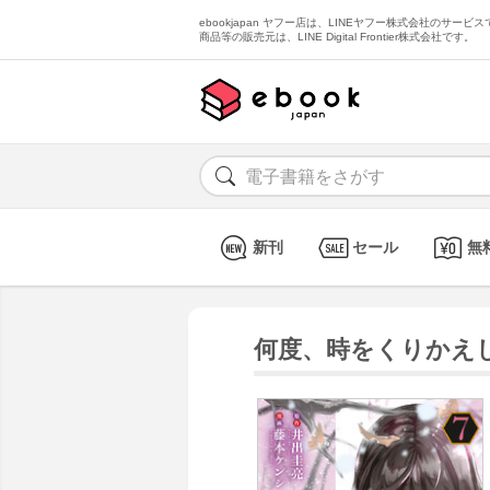
ebookjapan ヤフー店は、LINEヤフー株式会社のサービスで
商品等の販売元は、LINE Digital Frontier株式会社です。
新刊
セール
無
何度、時をくりかえし