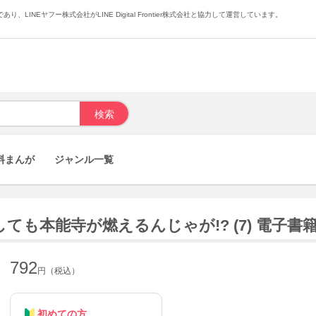
あり、LINEヤフー株式会社がLINE Digital Frontier株式会社と協力して運営しています。
料まんが
ジャンル一覧
ても本能寺が燃えるんじゃが!? (7) 電子書
792
円（税込）
初めての方