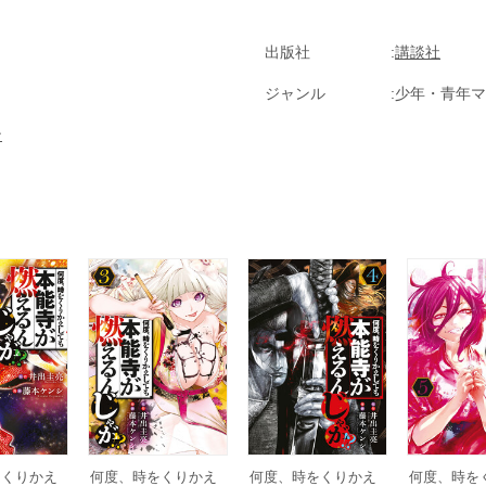
出版社
講談社
ジャンル
少年・青年マ
ン
をくりかえ
何度、時をくりかえ
何度、時をくりかえ
何度、時を