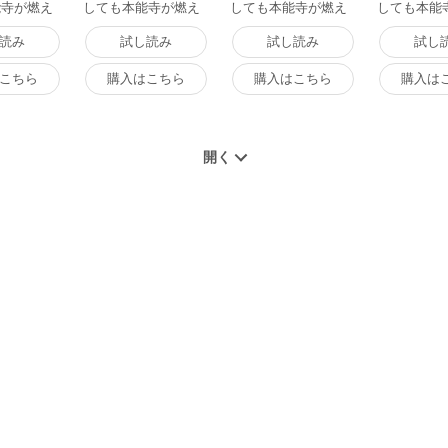
能寺が燃え
しても本能寺が燃え
しても本能寺が燃え
しても本能
 (2) 電子
るんじゃが!? (3) 電子
るんじゃが!? (4) 電子
るんじゃが!?
書籍版
書籍版
書籍版
読み
試し読み
試し読み
試し
こちら
購入はこちら
購入はこちら
購入は