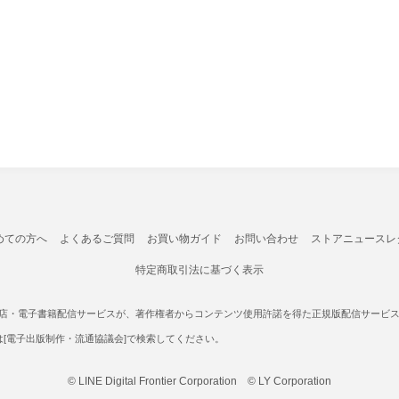
めての方へ
よくあるご質問
お買い物ガイド
お問い合わせ
ストアニュースレ
特定商取引法に基づく表示
書店・電子書籍配信サービスが、著作権者からコンテンツ使用許諾を得た正規版配信サービスであ
たは[電子出版制作・流通協議会]で検索してください。
© LINE Digital Frontier Corporation © LY Corporation