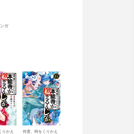
ンガ
くりかえ
何度、時をくりかえ