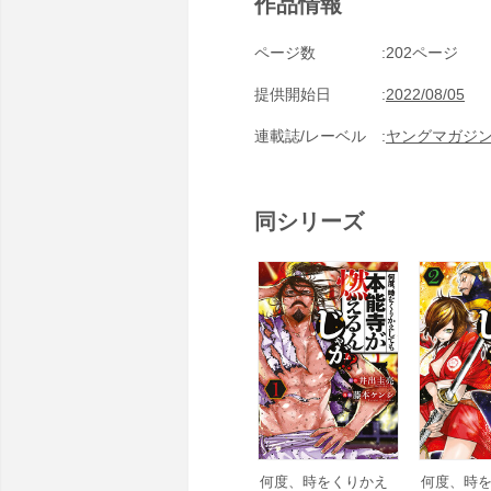
作品情報
ページ数
202ページ
提供開始日
2022/08/05
連載誌/レーベル
ヤングマガジ
同シリーズ
何度、時をくりかえ
何度、時