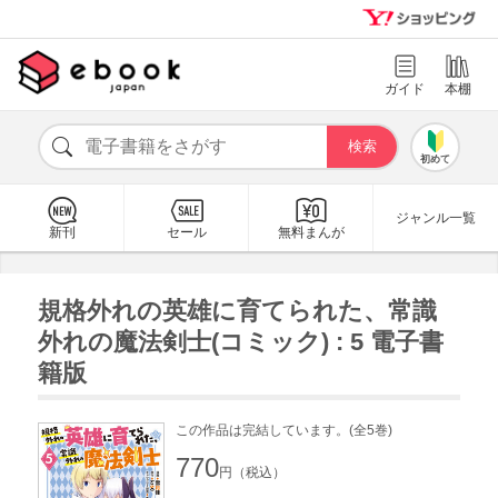
ガイド
本棚
初めて
ジャンル一覧
新刊
セール
無料まんが
規格外れの英雄に育てられた、常識
外れの魔法剣士(コミック) : 5 電子書
籍版
この作品は完結しています。(全5巻)
770
円（税込）