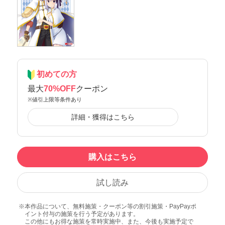
初めての方
最大
70%OFF
クーポン
※値引上限等条件あり
詳細・獲得はこちら
購入はこちら
試し読み
本作品について、無料施策・クーポン等の割引施策・PayPayポ
イント付与の施策を行う予定があります。
この他にもお得な施策を常時実施中、また、今後も実施予定で