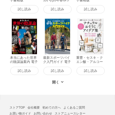
子書籍版
3月号(20年春GIト
子書籍版
ライアル号) 電子
書籍版
試し読み
試し読み
試し読み
本当にあった世界
最新スポーツバイ
重曹・セスキ・ク
の陰謀論案内 電子
ク入門ガイド 電子
エン酸・アルコー
書籍版
書籍版
ルでナチュラルお
そうじアイデア集
試し読み
試し読み
試し読み
電子書籍版
ストアTOP
会社概要
初めての方へ
よくあるご質問
お買い物ガイド
お問い合わせ
ストアニュースレター