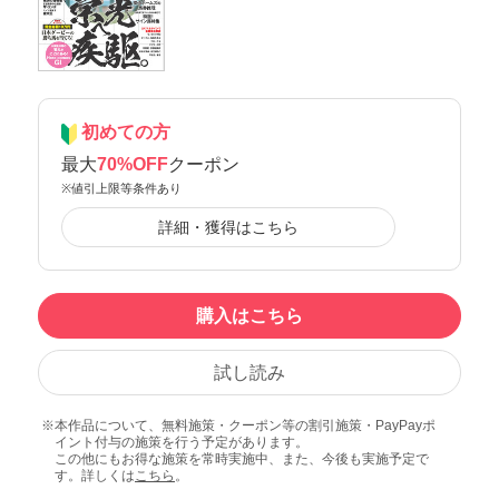
初めての方
最大
70%OFF
クーポン
※値引上限等条件あり
詳細・獲得はこちら
購入はこちら
試し読み
本作品について、無料施策・クーポン等の割引施策・PayPayポ
イント付与の施策を行う予定があります。
この他にもお得な施策を常時実施中、また、今後も実施予定で
す。詳しくは
こちら
。