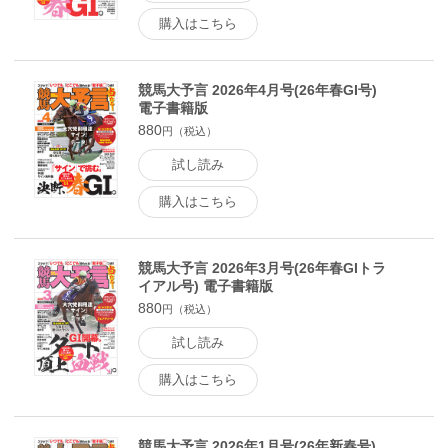
購入はこちら
競馬大予言 2026年4月号(26年春GI号)
電子書籍版
880
円（税込）
試し読み
購入はこちら
競馬大予言 2026年3月号(26年春GIトラ
イアル号) 電子書籍版
880
円（税込）
試し読み
購入はこちら
競馬大予言 2026年1月号(26年新春号)