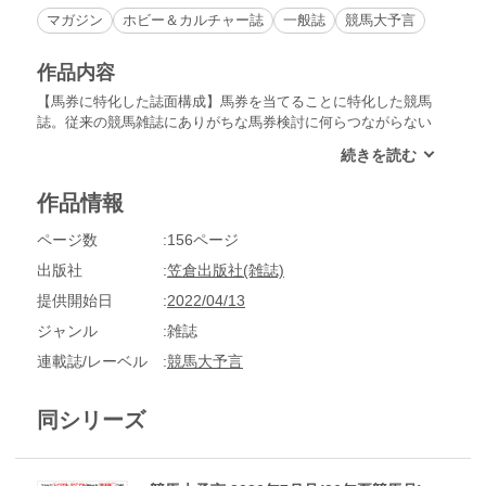
マガジン
ホビー＆カルチャー誌
一般誌
競馬大予言
作品内容
【馬券に特化した誌面構成】馬券を当てることに特化した競馬
誌。従来の競馬雑誌にありがちな馬券検討に何らつながらない
読み物、周辺記事を排除し、馬券的中に役立つ情報、データの
みを厳選して掲載。その情報の精度、オカルトデータを駆使し
た的中への導き方は、発刊後十数年を経た今もアツい支持を集
作品情報
めている。【ご利用前に必ずお読みください】■誌面内の目次
やページ表記などは紙版のものです。一部の記事は、電子版で
ページ数
156ページ
は掲載されていない場合がございます。■一部マスキングして
いる写真、掲載順序が違うページなどがある場合がございま
出版社
笠倉出版社(雑誌)
す。■電子版からは応募できないプレゼントやアンケート、ク
提供開始日
2022/04/13
ーポンなどがございます。以上をご理解のうえ、ご購入、ご利
用ください。【目次】MONTHLY 特製カレンダー総力GI特
ジャンル
雑誌
集 Here comes GI.いざ、春GI。栄光へ疾駆。皐月賞有力馬
連載誌/レーベル
競馬大予言
レビュー有力馬血統＆能力診断Road to GI早わかりベスト10GI
好走診断グリグリチェックGIデータアラカルト大予言スポーツ
天皇賞・春有力馬レビュー有力馬血統＆能力診断Road to GI早
同シリーズ
わかりベスト10GI好走診断グリグリチェックGIデータアラカ
ルト大予言スポーツNHKマイルC有力馬レビューRoad to GI早
わかりベスト10GI好走診断グリグリチェックGIデータアラカ