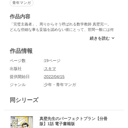
青年マンガ
作品内容
「完璧主義者」、周りからそう呼ばれる数学教師 真壁完一。
どんな些細な事も妥協を認めない彼にとって、世間一般には何
の変哲もない日々も、壮絶な戦いの日々なのである。
作品情報
ページ数
19ページ
出版社
スキマ
提供開始日
2022/04/15
ジャンル
少年・青年マンガ
同シリーズ
真壁先生のパーフェクトプラン【分冊
版】1話 電子書籍版