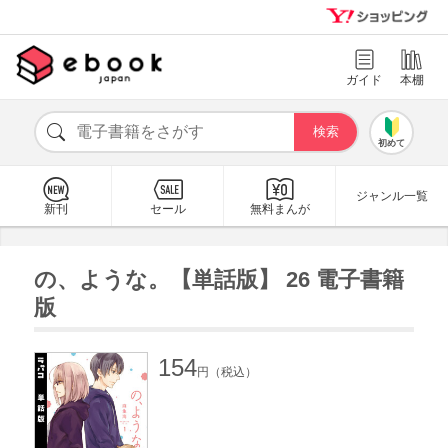
ガイド
本棚
初めて
ジャンル一覧
新刊
セール
無料まんが
の、ような。【単話版】 26 電子書籍
版
154
円（税込）