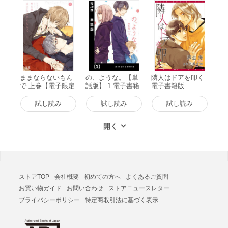
ままならないもん
の、ような。【単
隣人はドアを叩く
で 上巻【電子限定
話版】 1 電子書籍
電子書籍版
おまけ付き】 電子
版
書籍版
試し読み
試し読み
試し読み
ストアTOP
会社概要
初めての方へ
よくあるご質問
お買い物ガイド
お問い合わせ
ストアニュースレター
プライバシーポリシー
特定商取引法に基づく表示