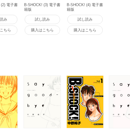
 (2) 電子書
B-SHOCK! (3) 電子書
B-SHOCK! (4) 電子書
籍版
籍版
読み
試し読み
試し読み
こちら
購入はこちら
購入はこちら