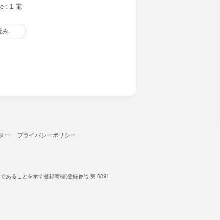
e : 1 電
読み
ター
プライバシーポリシー
ることを示す登録商標(登録番号 第 6091