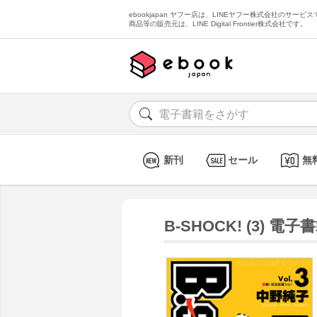
ebookjapan ヤフー店は、LINEヤフー株式会社のサービスで
商品等の販売元は、LINE Digital Frontier株式会社です。
新刊
セール
無
B-SHOCK! (3) 電子