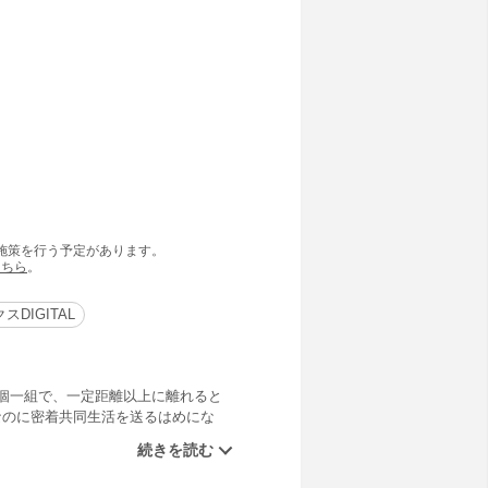
の施策を行う予定があります。
こちら
。
DIGITAL
2個一組で、一定距離以上に離れると
なのに密着共同生活を送るはめにな