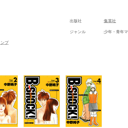
出版社
集英社
ジャンル
少年・青年マ
ャンプ