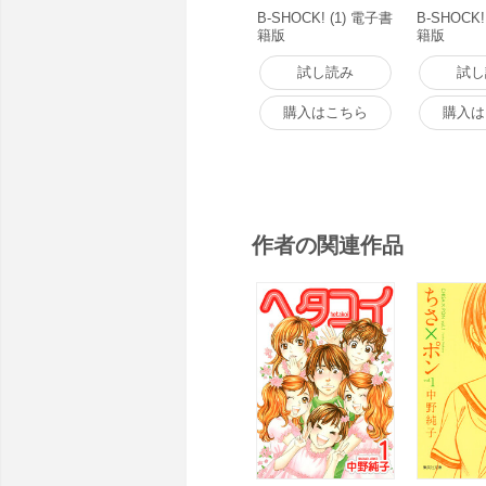
B-SHOCK! (1) 電子書
B-SHOCK!
籍版
籍版
試し読み
試し
購入はこちら
購入は
作者の関連作品