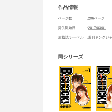
作品情報
ページ数
206ページ
提供開始日
2017/03/01
連載誌/レーベル
週刊ヤングジ
同シリーズ