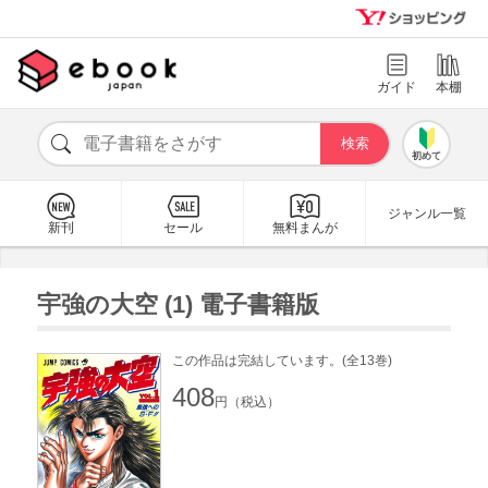
ガイド
本棚
初めて
ジャンル一覧
新刊
セール
無料まんが
宇強の大空 (1) 電子書籍版
この作品は完結しています。(全13巻)
408
円（税込）