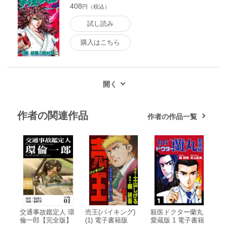
408
円（税込）
試し読み
購入はこちら
作者の関連作品
作者の作品一覧
交通事故鑑定人 環
売王(バイキング)
殺医ドクター蘭丸
倫一郎【完全版】
(1) 電子書籍版
愛蔵版 1 電子書籍