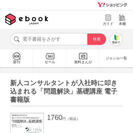
ガイド
本棚
初めて
ジャンル一覧
新刊
セール
無料まんが
新人コンサルタントが入社時に叩き
込まれる「問題解決」基礎講座 電子
書籍版
1760
円（税込）