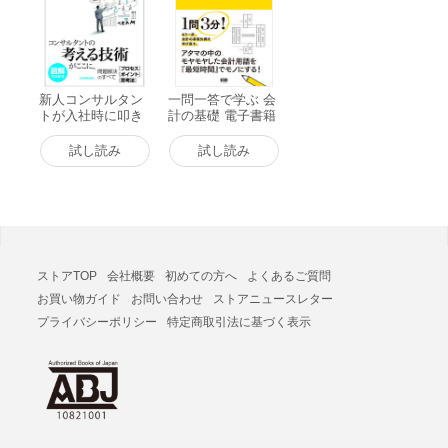
でなく、職場・職種・職階を問わず、仕事を成功に導くために
努力している、すべてのビジネスパーソンにオススメの一冊で
す。
新人コンサルタン
一問一答で学ぶ 会
トが入社時に叩き
計の基礎 電子書籍
込まれる「問題解
版
決」基礎講座 電子
試し読み
試し読み
書籍版
ストアTOP
会社概要
初めての方へ
よくあるご質問
お買い物ガイド
お問い合わせ
ストアニュースレター
プライバシーポリシー
特定商取引法に基づく表示