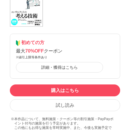
初めての方
最大
70%OFF
クーポン
※値引上限等条件あり
詳細・獲得はこちら
購入はこちら
試し読み
本作品について、無料施策・クーポン等の割引施策・PayPayポ
イント付与の施策を行う予定があります。
この他にもお得な施策を常時実施中、また、今後も実施予定で