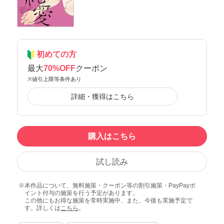
初めての方
最大
70%OFF
クーポン
※値引上限等条件あり
詳細・獲得はこちら
購入はこちら
試し読み
本作品について、無料施策・クーポン等の割引施策・PayPayポ
イント付与の施策を行う予定があります。
この他にもお得な施策を常時実施中、また、今後も実施予定で
す。詳しくは
こちら
。