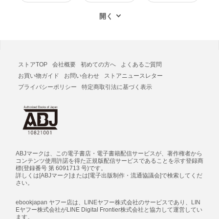
ストアTOP
会社概要
初めての方へ
よくあるご質問
お買い物ガイド
お問い合わせ
ストアニュースレター
プライバシーポリシー
特定商取引法に基づく表示
ABJマークは、この電子書店・電子書籍配信サービスが、著作権者から
コンテンツ使用許諾を得た正規版配信サービスであることを示す登録商
標(登録番号 第 6091713 号)です。
詳しくは[ABJマーク]または[電子出版制作・流通協議会]で検索してくだ
さい。
ebookjapan ヤフー店は、LINEヤフー株式会社のサービスであり、LIN
Eヤフー株式会社がLINE Digital Frontier株式会社と協力して運営してい
ます。