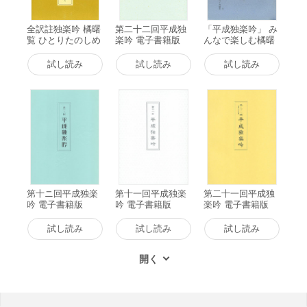
全訳註独楽吟 橘曙
第二十二回平成独
「平成独楽吟」 み
覧 ひとりたのしめ
楽吟 電子書籍版
んなで楽しむ橘曙
るうた 電子書籍版
覧 電子書籍版
試し読み
試し読み
試し読み
第十ニ回平成独楽
第十一回平成独楽
第二十一回平成独
吟 電子書籍版
吟 電子書籍版
楽吟 電子書籍版
試し読み
試し読み
試し読み