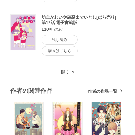
坊主かわいや袈裟までいとし[ばら売り]
第12話 電子書籍版
110
円（税込）
試し読み
購入はこちら
作者の関連作品
作者の作品一覧