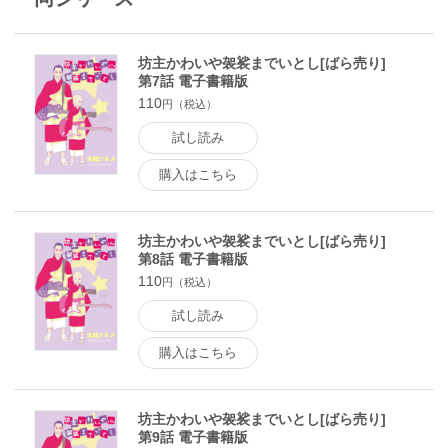
坊主かわいや袈裟までいとし[ばら売り]
第7話 電子書籍版
110
円（税込）
試し読み
購入はこちら
坊主かわいや袈裟までいとし[ばら売り]
第8話 電子書籍版
110
円（税込）
試し読み
購入はこちら
坊主かわいや袈裟までいとし[ばら売り]
第9話 電子書籍版