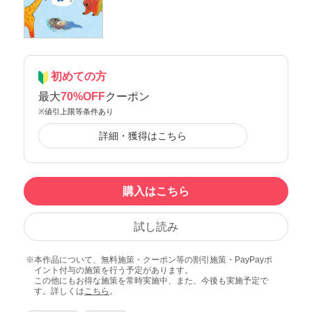
初めての方
最大
70%OFF
クーポン
※値引上限等条件あり
詳細・獲得はこちら
購入はこちら
試し読み
本作品について、無料施策・クーポン等の割引施策・PayPayポ
イント付与の施策を行う予定があります。
この他にもお得な施策を常時実施中、また、今後も実施予定で
す。詳しくは
こちら
。