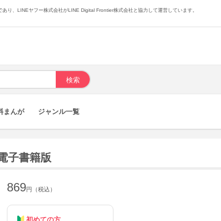
あり、LINEヤフー株式会社がLINE Digital Frontier株式会社と協力して運営しています。
料まんが
ジャンル一覧
 電子書籍版
869
円（税込）
初めての方