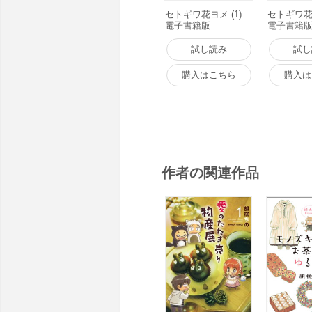
セトギワ花ヨメ (1)
セトギワ花ヨ
電子書籍版
電子書籍
試し読み
試し
購入はこちら
購入は
作者の関連作品