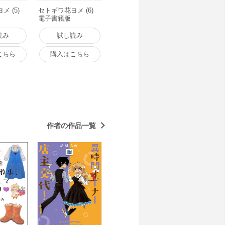
 (5)
セトギワ花ヨメ (6)
電子書籍版
読み
試し読み
こちら
購入はこちら
作者の作品一覧