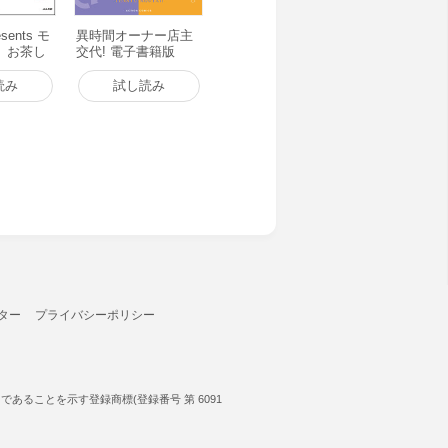
ents モ
異時間オーナー店主
、お茶し
交代! 電子書籍版
電子書籍版
読み
試し読み
ター
プライバシーポリシー
ることを示す登録商標(登録番号 第 6091