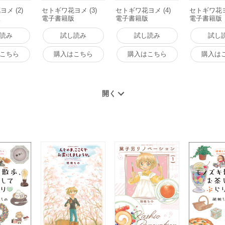
メ (2)
セトギワ花ヨメ (3)
セトギワ花ヨメ (4)
セトギワ花ヨメ
版
電子書籍版
電子書籍版
電子書籍版
読み
試し読み
試し読み
試し
こちら
購入はこちら
購入はこちら
購入は