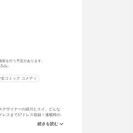
の施策を行う予定があります。
こちら
。
少女コミック コメディ
スデザイナーの緑川ヒスイ。どんな
レスまで17ドレス収録！連載時の