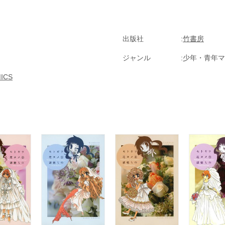
出版社
竹書房
ジャンル
少年・青年マ
ICS