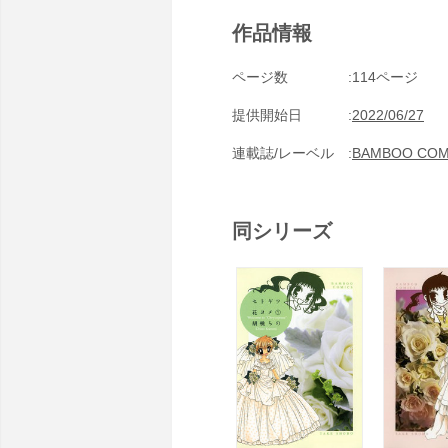
作品情報
ページ数
114ページ
提供開始日
2022/06/27
連載誌/レーベル
BAMBOO COM
同シリーズ