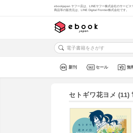
ebookjapan ヤフー店は、LINEヤフー株式会社のサービスで
商品等の販売元は、LINE Digital Frontier株式会社です。
新刊
セール
無
セトギワ花ヨメ (11)