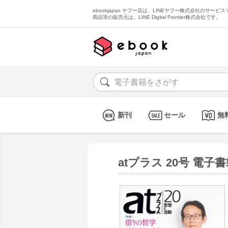
ebookjapan ヤフー店は、LINEヤフー株式会社のサービスで
商品等の販売元は、LINE Digital Frontier株式会社です。
新刊
セール
無
atプラス 20号 電子