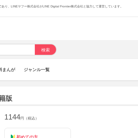
あり、LINEヤフー株式会社がLINE Digital Frontier株式会社と協力して運営しています。
料まんが
ジャンル一覧
書籍版
1144
円（税込）
初めての方