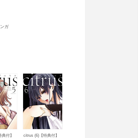
ンガ
)【特典付】
citrus (6)【特典付】