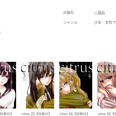
出版社
一迅社
ジャンル
少女・女性マ
姫
2)【特典付】
citrus (3)【特典付】
citrus (4)【特典付】
citrus (5