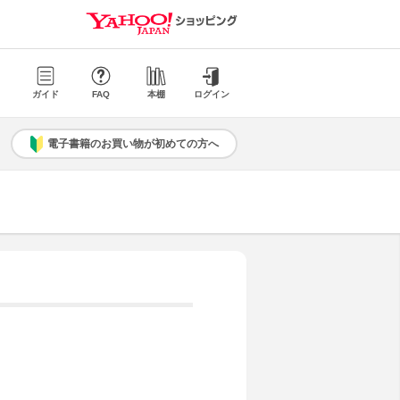
ガイド
FAQ
本棚
ログイン
電子書籍のお買い物が初めての方へ