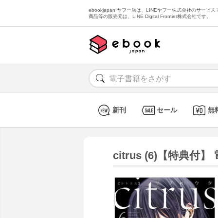
ebookjapan ヤフー店は、LINEヤフー株式会社のサービスで
商品等の販売元は、LINE Digital Frontier株式会社です。
新刊
セール
無
citrus (6)【特典付