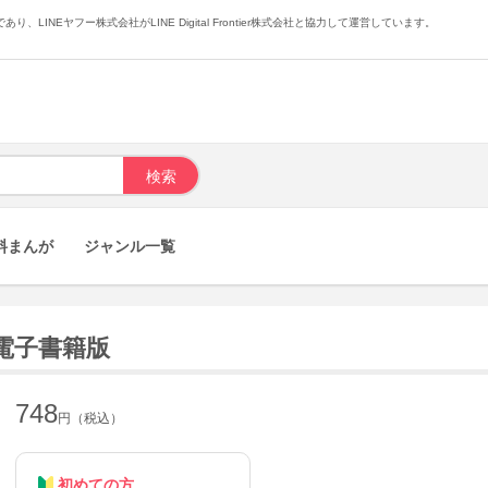
あり、LINEヤフー株式会社がLINE Digital Frontier株式会社と協力して運営しています。
料まんが
ジャンル一覧
】 電子書籍版
748
円（税込）
初めての方