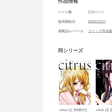
作品情報
ページ数
173ページ
提供開始日
2016/12/17
連載誌/レーベル
コミック百合
同シリーズ
citrus (1)【特典付】
citrus (