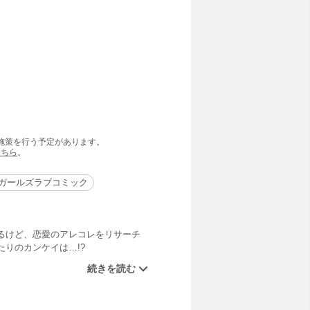
の施策を行う予定があります。
こちら
。
ガールズラブコミック
るけど、恋愛のアレコレをリサーチ
りのカンケイは…!?