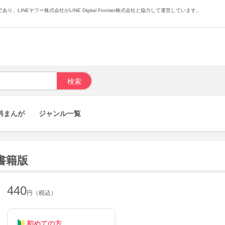
あり、LINEヤフー株式会社がLINE Digital Frontier株式会社と協力して運営しています。
料まんが
ジャンル一覧
書籍版
440
円（税込）
初めての方