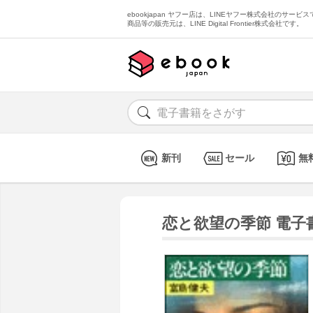
ebookjapan ヤフー店は、LINEヤフー株式会社のサービスで
商品等の販売元は、LINE Digital Frontier株式会社です。
新刊
セール
無
恋と欲望の季節 電子