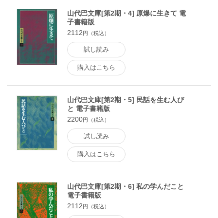
山代巴文庫[第2期・4] 原爆に生きて 電
子書籍版
2112
円（税込）
試し読み
購入はこちら
山代巴文庫[第2期・5] 民話を生む人び
と 電子書籍版
2200
円（税込）
試し読み
購入はこちら
山代巴文庫[第2期・6] 私の学んだこと
電子書籍版
2112
円（税込）