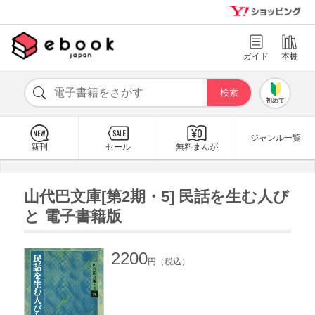
ガイド
本棚
初めて
ジャンル一覧
新刊
セール
無料まんが
山代巴文庫[第2期・5] 民話を生む人び
と 電子書籍版
2200
円（税込）