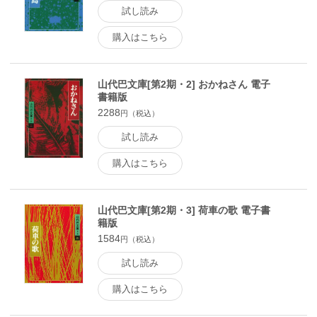
試し読み
購入はこちら
山代巴文庫[第2期・2] おかねさん 電子
書籍版
2288
円（税込）
試し読み
購入はこちら
山代巴文庫[第2期・3] 荷車の歌 電子書
籍版
1584
円（税込）
試し読み
購入はこちら