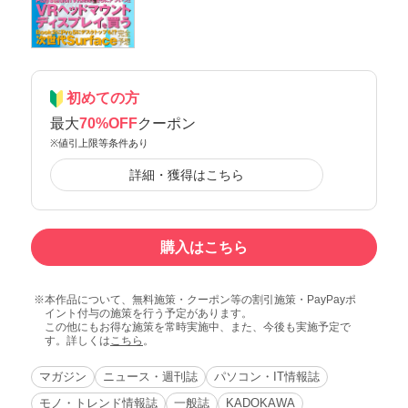
初めての方
最大
70%OFF
クーポン
※値引上限等条件あり
詳細・獲得はこちら
購入はこちら
本作品について、無料施策・クーポン等の割引施策・PayPayポ
イント付与の施策を行う予定があります。
この他にもお得な施策を常時実施中、また、今後も実施予定で
す。詳しくは
こちら
。
マガジン
ニュース・週刊誌
パソコン・IT情報誌
モノ・トレンド情報誌
一般誌
KADOKAWA