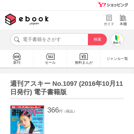
ガイド
本棚
初めて
ジャンル一覧
新刊
セール
無料まんが
週刊アスキー No.1097 (2016年10月11
日発行) 電子書籍版
366
円（税込）