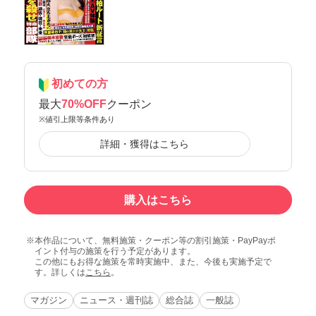
初めての方
最大
70%OFF
クーポン
※値引上限等条件あり
詳細・獲得はこちら
購入はこちら
本作品について、無料施策・クーポン等の割引施策・PayPayポ
イント付与の施策を行う予定があります。
この他にもお得な施策を常時実施中、また、今後も実施予定で
す。詳しくは
こちら
。
マガジン
ニュース・週刊誌
総合誌
一般誌