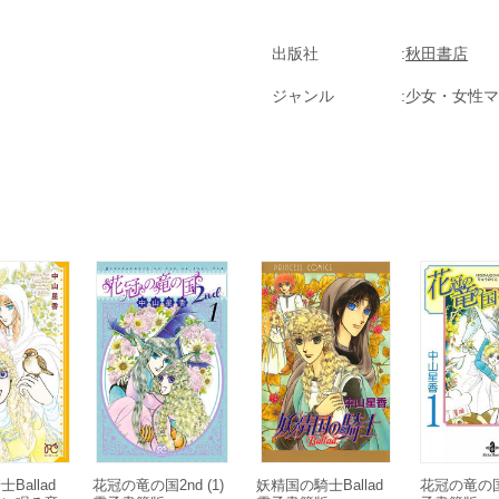
出版社
秋田書店
ジャンル
少女・女性マ
Ballad
花冠の竜の国2nd (1)
妖精国の騎士Ballad
花冠の竜の国 