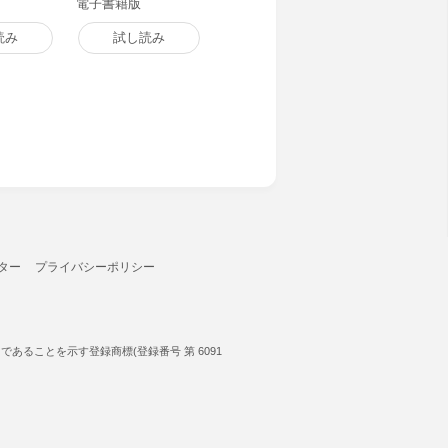
電子書籍版
読み
試し読み
ター
プライバシーポリシー
ることを示す登録商標(登録番号 第 6091