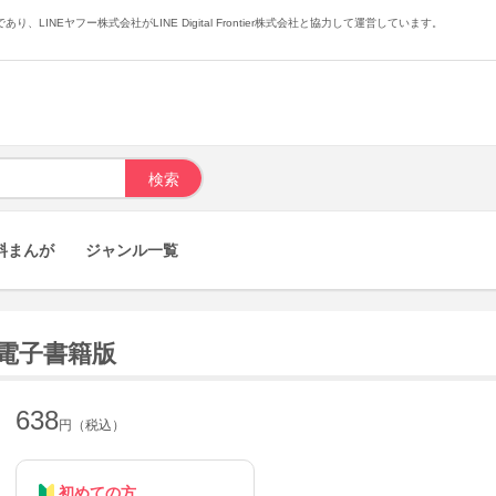
あり、LINEヤフー株式会社がLINE Digital Frontier株式会社と協力して運営しています。
料まんが
ジャンル一覧
電子書籍版
638
円（税込）
初めての方