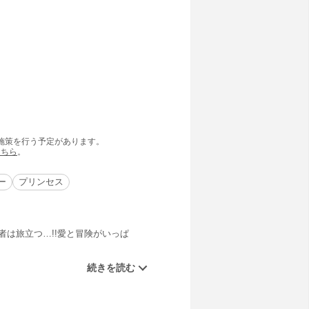
の施策を行う予定があります。
こちら
。
ー
プリンセス
者は旅立つ…!!愛と冒険がいっぱ