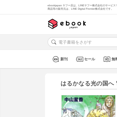
ebookjapan ヤフー店は、LINEヤフー株式会社のサービスで
商品等の販売元は、LINE Digital Frontier株式会社です。
新刊
セール
無
はるかなる光の国へ 