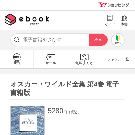
ガイド
本棚
初めて
ジャンル一覧
新刊
セール
無料まんが
オスカー・ワイルド全集 第4巻 電子
書籍版
5280
円（税込）