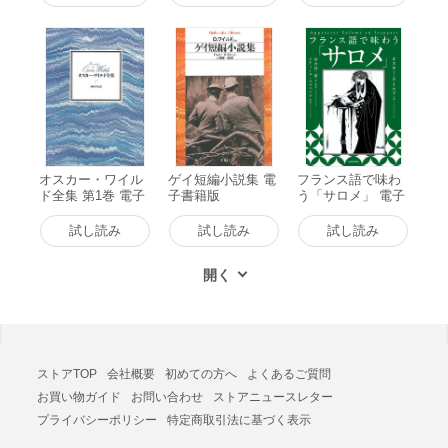
オスカー・ワイル
ゲイ短編小説集 電
フランス語で味わ
ド全集 第1巻 電子
子書籍版
う「サロメ」 電子
書籍版
書籍版
試し読み
試し読み
試し読み
ストアTOP
会社概要
初めての方へ
よくあるご質問
お買い物ガイド
お問い合わせ
ストアニュースレター
プライバシーポリシー
特定商取引法に基づく表示