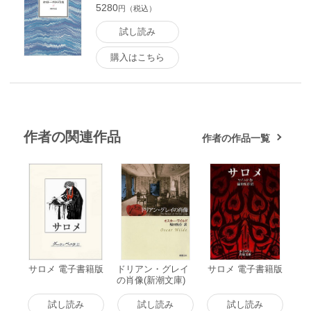
5280
円（税込）
試し読み
購入はこちら
作者の関連作品
作者の作品一覧
サロメ 電子書籍版
ドリアン・グレイ
サロメ 電子書籍版
の肖像(新潮文庫)
電子書籍版
試し読み
試し読み
試し読み