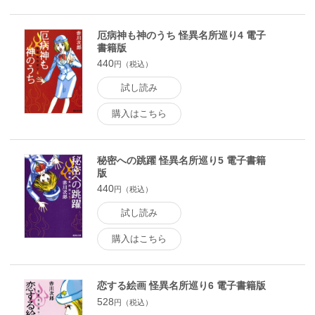
厄病神も神のうち 怪異名所巡り4 電子
書籍版
440
円（税込）
試し読み
購入はこちら
秘密への跳躍 怪異名所巡り5 電子書籍
版
440
円（税込）
試し読み
購入はこちら
恋する絵画 怪異名所巡り6 電子書籍版
528
円（税込）