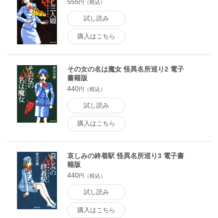
555
円（税込）
試し読み
購入はこちら
その女の名は魔女 怪異名所巡り2 電子
書籍版
440
円（税込）
試し読み
購入はこちら
哀しみの終着駅 怪異名所巡り3 電子書
籍版
440
円（税込）
試し読み
購入はこちら