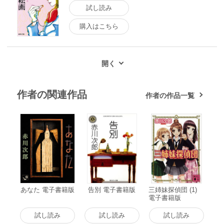
試し読み
購入はこちら
作者の関連作品
作者の作品一覧
あなた 電子書籍版
告別 電子書籍版
三姉妹探偵団 (1)
電子書籍版
試し読み
試し読み
試し読み