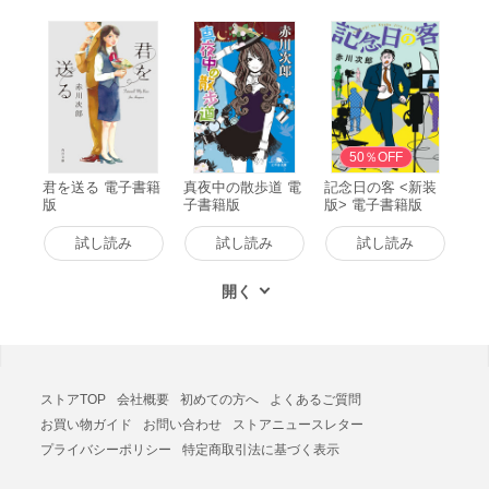
50％OFF
君を送る 電子書籍
真夜中の散歩道 電
記念日の客 <新装
版
子書籍版
版> 電子書籍版
試し読み
試し読み
試し読み
ストアTOP
会社概要
初めての方へ
よくあるご質問
お買い物ガイド
お問い合わせ
ストアニュースレター
プライバシーポリシー
特定商取引法に基づく表示