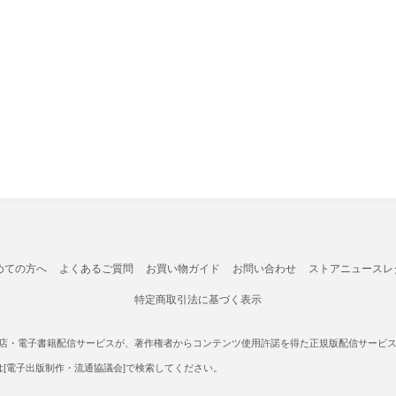
めての方へ
よくあるご質問
お買い物ガイド
お問い合わせ
ストアニュースレ
特定商取引法に基づく表示
書店・電子書籍配信サービスが、著作権者からコンテンツ使用許諾を得た正規版配信サービスであ
たは[電子出版制作・流通協議会]で検索してください。