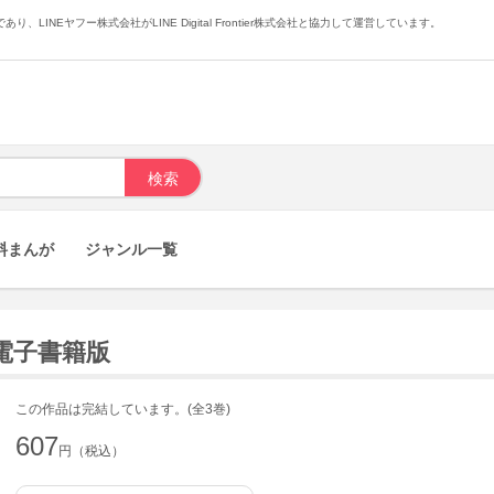
あり、LINEヤフー株式会社がLINE Digital Frontier株式会社と協力して運営しています。
料まんが
ジャンル一覧
 電子書籍版
この作品は完結しています。(全3巻)
607
円（税込）