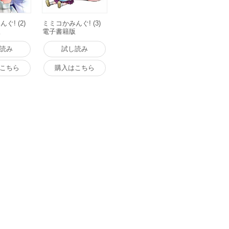
ぐ! (2)
ミミコかみんぐ! (3)
版
電子書籍版
読み
試し読み
こちら
購入はこちら