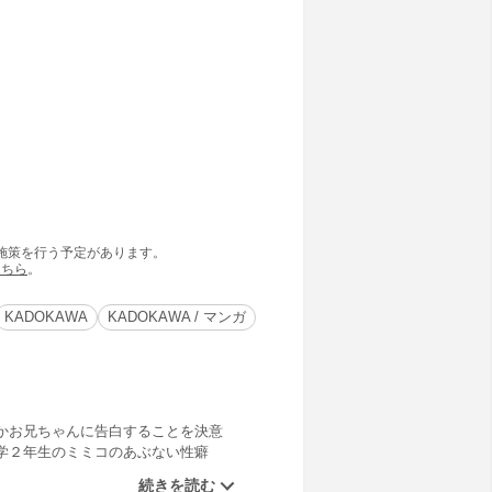
の施策を行う予定があります。
こちら
。
KADOKAWA
KADOKAWA / マンガ
かお兄ちゃんに告白することを決意
学２年生のミミコのあぶない性癖