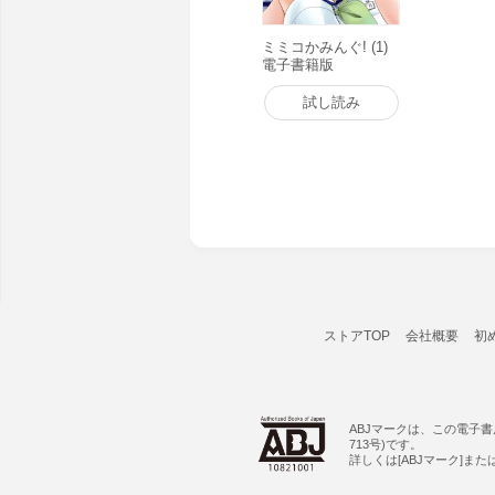
ミミコかみんぐ! (1)
電子書籍版
試し読み
ストアTOP
会社概要
初
ABJマークは、この電子
713号)です。
詳しくは[ABJマーク]ま