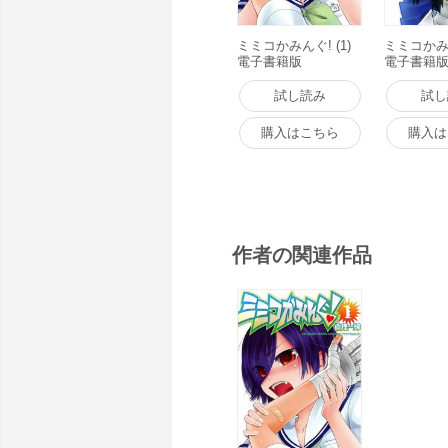
ミミコかみんぐ! (1)
ミミコかみん
電子書籍版
電子書籍
試し読み
試し
購入はこちら
購入は
作者の関連作品