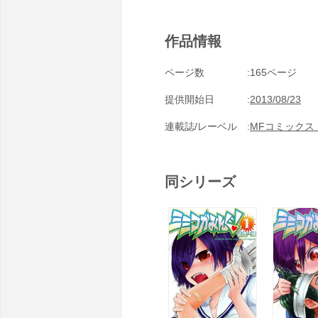
作品情報
ページ数
165ページ
提供開始日
2013/08/23
連載誌/レーベル
MFコミックス
同シリーズ