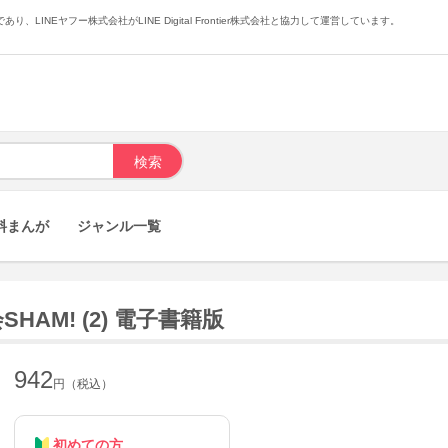
あり、LINEヤフー株式会社がLINE Digital Frontier株式会社と協力して運営しています。
料まんが
ジャンル一覧
AM! (2) 電子書籍版
942
円（税込）
初めての方