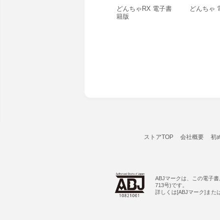
どんちゃRX 電子書
どんちゃ 
籍版
ストアTOP
会社概要
初
ABJマークは、この電子
713号)です。
詳しくは[ABJマーク]ま