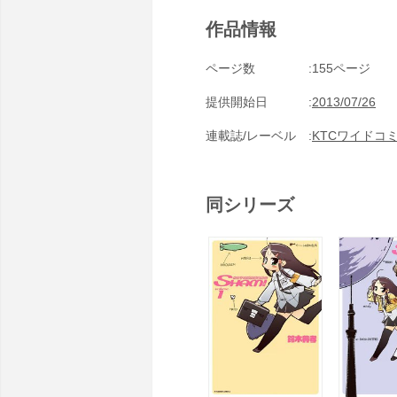
作品情報
ページ数
155ページ
提供開始日
2013/07/26
連載誌/レーベル
KTCワイドコ
同シリーズ