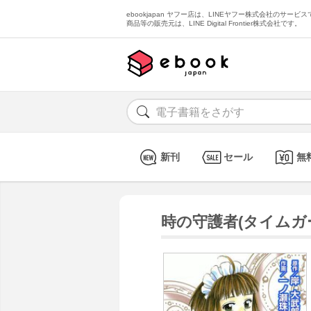
ebookjapan ヤフー店は、LINEヤフー株式会社のサービスで
商品等の販売元は、LINE Digital Frontier株式会社です。
新刊
セール
無
時の守護者(タイムガー