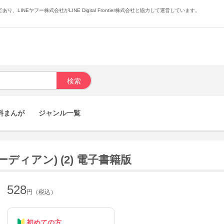
あり、LINEヤフー株式会社がLINE Digital Frontier株式会社と協力して運営しています。
料まんが
ジャンル一覧
ディアン) (2) 電子書籍版
528
円（税込）
初めての方