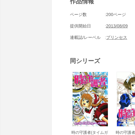
作品情報
ページ数
200ページ
提供開始日
2013/08/09
連載誌/レーベル
プリンセス
同シリーズ
時の守護者(タイムガ
時の守護者