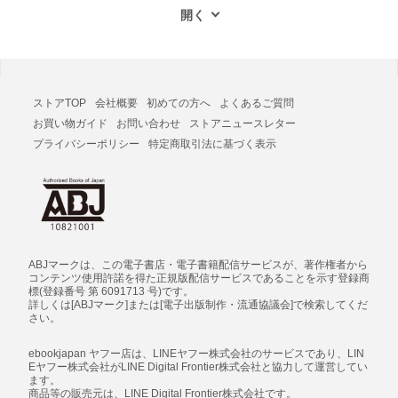
ストアTOP
会社概要
初めての方へ
よくあるご質問
お買い物ガイド
お問い合わせ
ストアニュースレター
プライバシーポリシー
特定商取引法に基づく表示
ABJマークは、この電子書店・電子書籍配信サービスが、著作権者から
コンテンツ使用許諾を得た正規版配信サービスであることを示す登録商
標(登録番号 第 6091713 号)です。
詳しくは[ABJマーク]または[電子出版制作・流通協議会]で検索してくだ
さい。
ebookjapan ヤフー店は、LINEヤフー株式会社のサービスであり、LIN
Eヤフー株式会社がLINE Digital Frontier株式会社と協力して運営してい
ます。
商品等の販売元は、LINE Digital Frontier株式会社です。