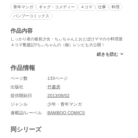
青年マンガ
ギャグ・コメディー
４コマ
仕事
料理
バンブーコミックス
作品内容
しっかり者の板前少女・ちぃちゃんとおとぼけママの小料理屋
４コマ繁盛記!!ちぃちゃんの（秘）レシピも大公開！
作品情報
ページ数
133ページ
出版社
竹書房
提供開始日
2013/08/02
ジャンル
少年・青年マンガ
連載誌/レーベル
BAMBOO COMICS
同シリーズ