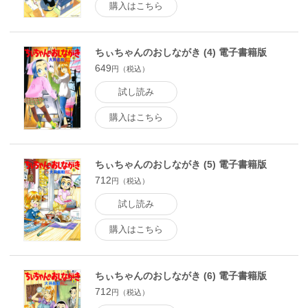
購入はこちら
ちぃちゃんのおしながき (4) 電子書籍版
649
円（税込）
試し読み
購入はこちら
ちぃちゃんのおしながき (5) 電子書籍版
712
円（税込）
試し読み
購入はこちら
ちぃちゃんのおしながき (6) 電子書籍版
712
円（税込）