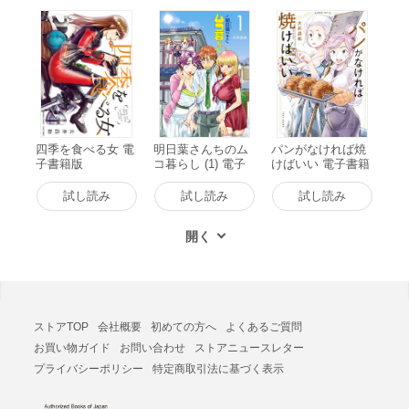
四季を食べる女 電
明日葉さんちのム
パンがなければ焼
子書籍版
コ暮らし (1) 電子
けばいい 電子書籍
書籍版
版
試し読み
試し読み
試し読み
ストアTOP
会社概要
初めての方へ
よくあるご質問
お買い物ガイド
お問い合わせ
ストアニュースレター
プライバシーポリシー
特定商取引法に基づく表示