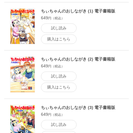
ちぃちゃんのおしながき (1) 電子書籍版
649
円（税込）
試し読み
購入はこちら
ちぃちゃんのおしながき (2) 電子書籍版
649
円（税込）
試し読み
購入はこちら
ちぃちゃんのおしながき (3) 電子書籍版
649
円（税込）
試し読み