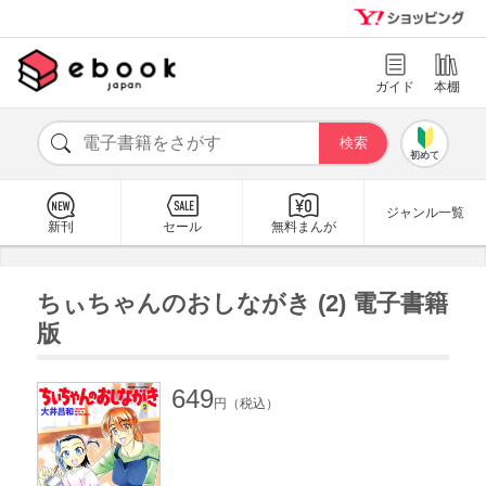
ガイド
本棚
初めて
ジャンル一覧
新刊
セール
無料まんが
ちぃちゃんのおしながき (2) 電子書籍
版
649
円（税込）