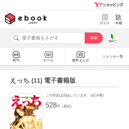
ガイド
本棚
初めて
ジャンル一覧
新刊
セール
無料まんが
えっち (11) 電子書籍版
この作品は完結しています。(全14巻)
528
円（税込）