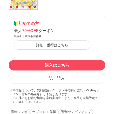
初めての方
最大
70%OFF
クーポン
※値引上限等条件あり
詳細・獲得はこちら
購入はこちら
試し読み
本作品について、無料施策・クーポン等の割引施策・PayPayポ
イント付与の施策を行う予定があります。
この他にもお得な施策を常時実施中、また、今後も実施予定で
す。詳しくは
こちら
。
青年マンガ
ラブコメ
学園
週刊ヤングジャンプ