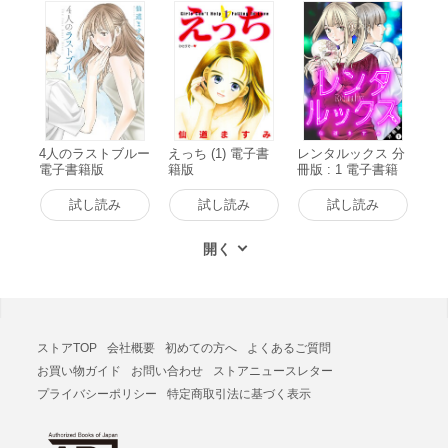
4人のラストブルー
えっち (1) 電子書
レンタルックス 分
電子書籍版
籍版
冊版 : 1 電子書籍
版
試し読み
試し読み
試し読み
ストアTOP
会社概要
初めての方へ
よくあるご質問
お買い物ガイド
お問い合わせ
ストアニュースレター
プライバシーポリシー
特定商取引法に基づく表示