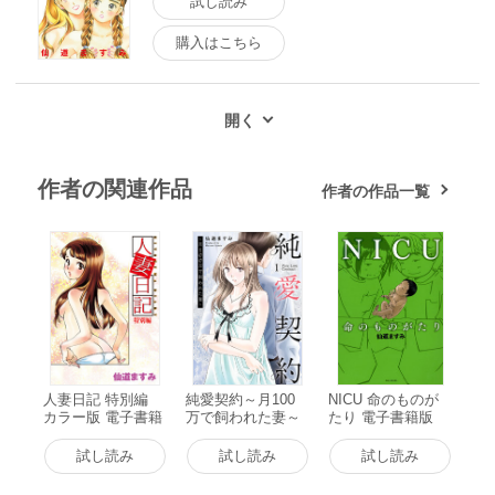
試し読み
購入はこちら
作者の関連作品
作者の作品一覧
人妻日記 特別編
純愛契約～月100
NICU 命のものが
カラー版 電子書籍
万で飼われた妻～
たり 電子書籍版
版
(1) 電子書籍版
試し読み
試し読み
試し読み