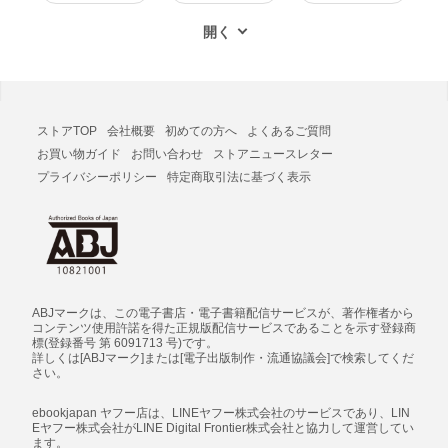
ストアTOP
会社概要
初めての方へ
よくあるご質問
お買い物ガイド
お問い合わせ
ストアニュースレター
プライバシーポリシー
特定商取引法に基づく表示
ABJマークは、この電子書店・電子書籍配信サービスが、著作権者から
コンテンツ使用許諾を得た正規版配信サービスであることを示す登録商
標(登録番号 第 6091713 号)です。
詳しくは[ABJマーク]または[電子出版制作・流通協議会]で検索してくだ
さい。
ebookjapan ヤフー店は、LINEヤフー株式会社のサービスであり、LIN
Eヤフー株式会社がLINE Digital Frontier株式会社と協力して運営してい
ます。