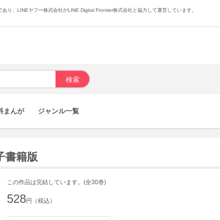
あり、LINEヤフー株式会社がLINE Digital Frontier株式会社と協力して運営しています。
料まんが
ジャンル一覧
電子書籍版
この作品は完結しています。(全30巻)
528
円（税込）