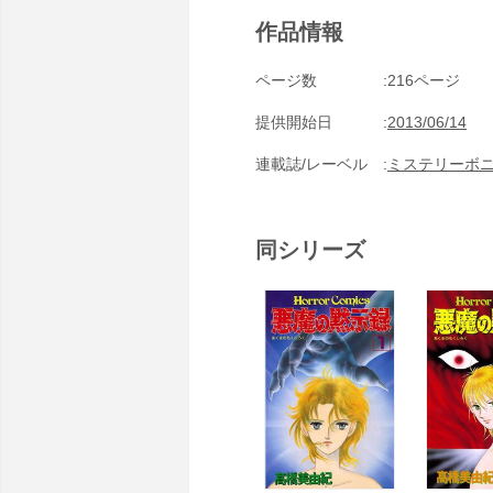
作品情報
ページ数
216ページ
提供開始日
2013/06/14
連載誌/レーベル
ミステリーボ
同シリーズ