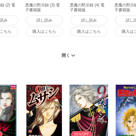
 (2) 電
悪魔の黙示録 (3) 電
悪魔の黙示録 (4) 電
悪魔の黙示録 
子書籍版
子書籍版
子書籍版
読み
試し読み
試し読み
試し
こちら
購入はこちら
購入はこちら
購入は
無料
50％OFF