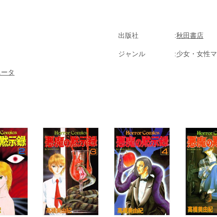
出版社
秋田書店
ジャンル
少女・女性マ
ニータ