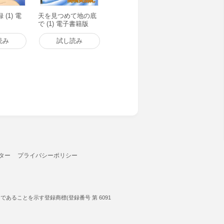
(1) 電
天を見つめて地の底
で (1) 電子書籍版
読み
試し読み
ター
プライバシーポリシー
ることを示す登録商標(登録番号 第 6091