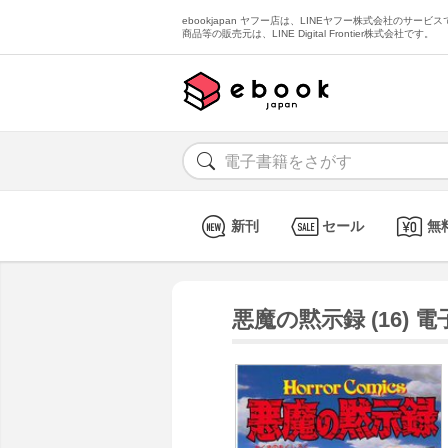
ebookjapan ヤフー店は、LINEヤフー株式会社のサービスで
商品等の販売元は、LINE Digital Frontier株式会社です。
新刊
セール
無
悪魔の黙示録 (16) 