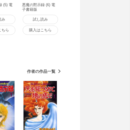
(5) 電
悪魔の黙示録 (6) 電
子書籍版
読み
試し読み
こちら
購入はこちら
作者の作品一覧