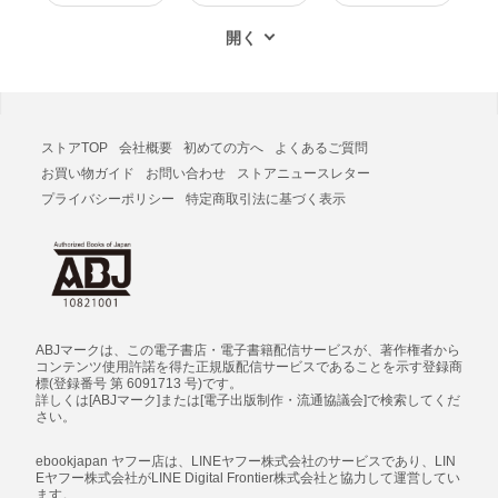
ストアTOP
会社概要
初めての方へ
よくあるご質問
お買い物ガイド
お問い合わせ
ストアニュースレター
プライバシーポリシー
特定商取引法に基づく表示
ABJマークは、この電子書店・電子書籍配信サービスが、著作権者から
コンテンツ使用許諾を得た正規版配信サービスであることを示す登録商
標(登録番号 第 6091713 号)です。
詳しくは[ABJマーク]または[電子出版制作・流通協議会]で検索してくだ
さい。
ebookjapan ヤフー店は、LINEヤフー株式会社のサービスであり、LIN
Eヤフー株式会社がLINE Digital Frontier株式会社と協力して運営してい
ます。