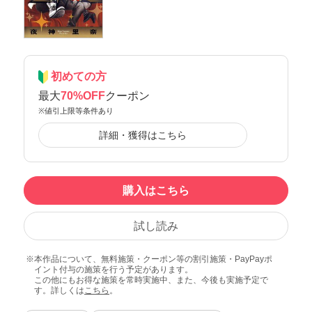
初めての方
最大
70%OFF
クーポン
※値引上限等条件あり
詳細・獲得はこちら
購入はこちら
試し読み
本作品について、無料施策・クーポン等の割引施策・PayPayポ
イント付与の施策を行う予定があります。
この他にもお得な施策を常時実施中、また、今後も実施予定で
す。詳しくは
こちら
。