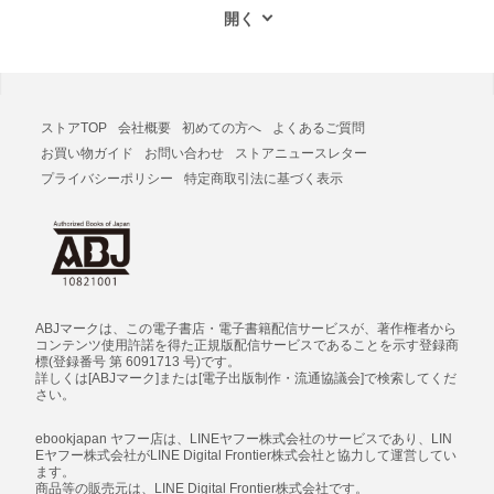
ストアTOP
会社概要
初めての方へ
よくあるご質問
お買い物ガイド
お問い合わせ
ストアニュースレター
プライバシーポリシー
特定商取引法に基づく表示
ABJマークは、この電子書店・電子書籍配信サービスが、著作権者から
コンテンツ使用許諾を得た正規版配信サービスであることを示す登録商
標(登録番号 第 6091713 号)です。
詳しくは[ABJマーク]または[電子出版制作・流通協議会]で検索してくだ
さい。
ebookjapan ヤフー店は、LINEヤフー株式会社のサービスであり、LIN
Eヤフー株式会社がLINE Digital Frontier株式会社と協力して運営してい
ます。
商品等の販売元は、LINE Digital Frontier株式会社です。