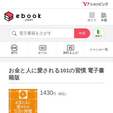
ガイド
本棚
初めて
ジャンル一覧
新刊
セール
無料まんが
お金と人に愛される101の習慣 電子書
籍版
1430
円（税込）