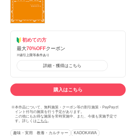
初めての方
最大
70%OFF
クーポン
※値引上限等条件あり
詳細・獲得はこちら
購入はこちら
本作品について、無料施策・クーポン等の割引施策・PayPayポ
イント付与の施策を行う予定があります。
この他にもお得な施策を常時実施中、また、今後も実施予定で
す。詳しくは
こちら
。
趣味・実用 教養・カルチャー
KADOKAWA