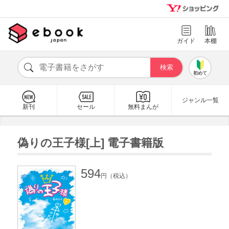
ガイド
本棚
初めて
ジャンル一覧
新刊
セール
無料まんが
偽りの王子様[上] 電子書籍版
594
円（税込）