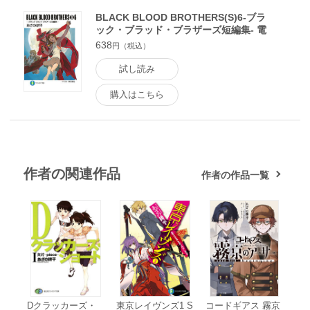
BLACK BLOOD BROTHERS(S)6-ブラ
ック・ブラッド・ブラザーズ短編集- 電
子書籍版
638
円（税込）
試し読み
購入はこちら
作者の関連作品
作者の作品一覧
Dクラッカーズ・
東京レイヴンズ1 S
コードギアス 霧京