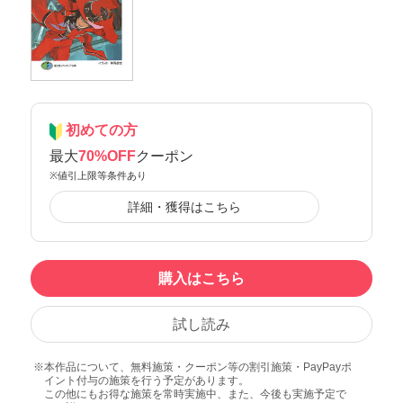
初めての方
最大
70%OFF
クーポン
※値引上限等条件あり
詳細・獲得はこちら
購入はこちら
試し読み
本作品について、無料施策・クーポン等の割引施策・PayPayポ
イント付与の施策を行う予定があります。
この他にもお得な施策を常時実施中、また、今後も実施予定で