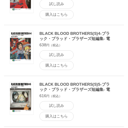
試し読み
購入はこちら
BLACK BLOOD BROTHERS(S)4-ブラ
ック・ブラッド・ブラザーズ短編集- 電
子書籍版
638
円（税込）
試し読み
購入はこちら
BLACK BLOOD BROTHERS(S)5-ブラ
ック・ブラッド・ブラザーズ短編集- 電
子書籍版
616
円（税込）
試し読み
購入はこちら