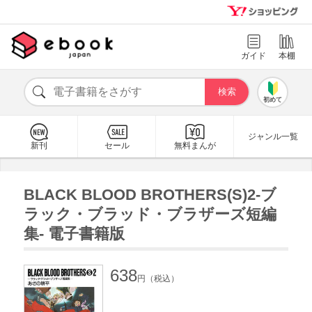
ガイド
本棚
初めて
ジャンル一覧
新刊
セール
無料まんが
BLACK BLOOD BROTHERS(S)2-ブ
ラック・ブラッド・ブラザーズ短編
集- 電子書籍版
638
円（税込）