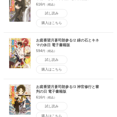
616
円（税込）
試し読み
購入はこちら
お庭番望月蒼司朗参る!2 緑の石とキネ
マの休日 電子書籍版
594
円（税込）
試し読み
購入はこちら
お庭番望月蒼司朗参る!3 神官修行と審
判の日 電子書籍版
616
円（税込）
試し読み
購入はこちら