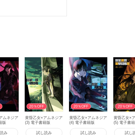
20％OFF
20％OFF
20％OFF
アムネジア
黄昏乙女×アムネジア
黄昏乙女×アムネジア
黄昏乙女×
書籍版
(3) 電子書籍版
(4) 電子書籍版
(5) 電子書
読み
試し読み
試し読み
試し