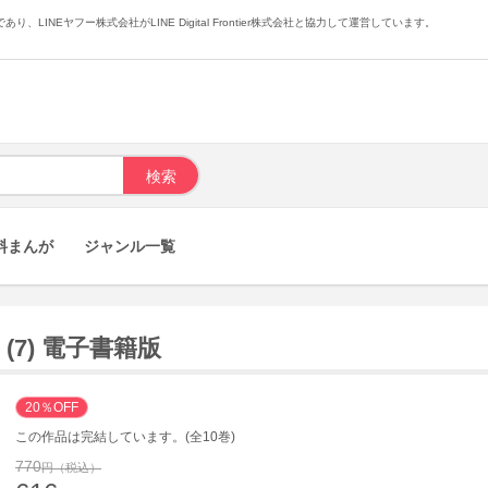
あり、LINEヤフー株式会社がLINE Digital Frontier株式会社と協力して運営しています。
料まんが
ジャンル一覧
(7) 電子書籍版
20％OFF
この作品は完結しています。(全10巻)
770
円（税込）