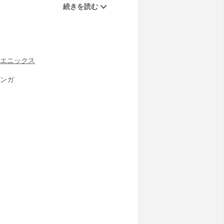
エニックス
ンガ