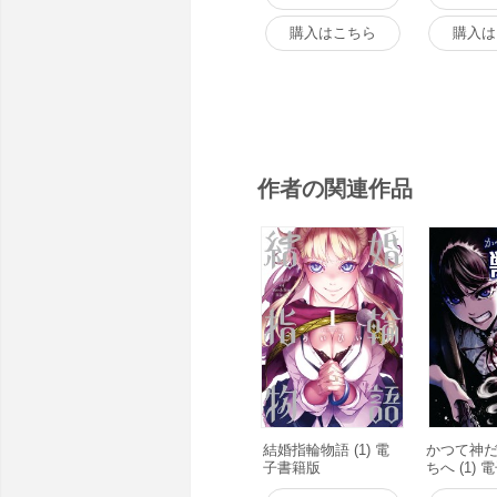
購入はこちら
購入は
作者の関連作品
結婚指輪物語 (1) 電
かつて神
子書籍版
ちへ (1)