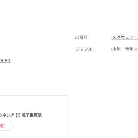
出版社
スクウェア・
ジャンル
少年・青年マ
KER
ネジア (1) 電子書籍版
読む