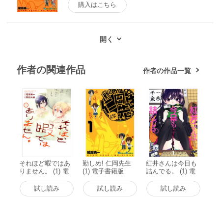
購入はこちら
作者の関連作品
作者の作品一覧
それほど暇ではあ
勤しめ! 仁岡先生
紅井さんは今日も
りません。 (1) 電
(1) 電子書籍版
詰んでる。 (1) 電
子書籍版
子書籍版
試し読み
試し読み
試し読み