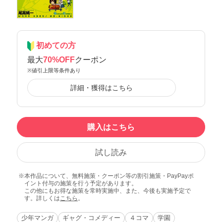
初めての方
最大
70%OFF
クーポン
※値引上限等条件あり
詳細・獲得はこちら
購入はこちら
試し読み
本作品について、無料施策・クーポン等の割引施策・PayPayポ
イント付与の施策を行う予定があります。
この他にもお得な施策を常時実施中、また、今後も実施予定で
す。詳しくは
こちら
。
少年マンガ
ギャグ・コメディー
４コマ
学園