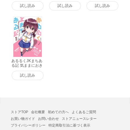
界では錬金術師!?
(1) 電子書籍版
試し読み
試し読み
試し読み
あるるくJKまちあ
る記 気ままにおき
らくウォーキング
(1) 電子書籍版
試し読み
ストアTOP
会社概要
初めての方へ
よくあるご質問
お買い物ガイド
お問い合わせ
ストアニュースレター
プライバシーポリシー
特定商取引法に基づく表示