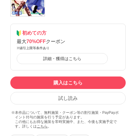
初めての方
最大
70%OFF
クーポン
※値引上限等条件あり
詳細・獲得はこちら
購入はこちら
試し読み
本作品について、無料施策・クーポン等の割引施策・PayPayポ
イント付与の施策を行う予定があります。
この他にもお得な施策を常時実施中、また、今後も実施予定で
す。詳しくは
こちら
。