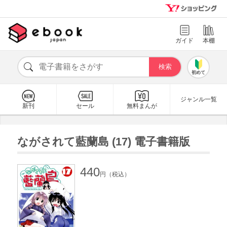
ガイド
本棚
初めて
ジャンル一覧
新刊
セール
無料まんが
ながされて藍蘭島 (17) 電子書籍版
440
円（税込）