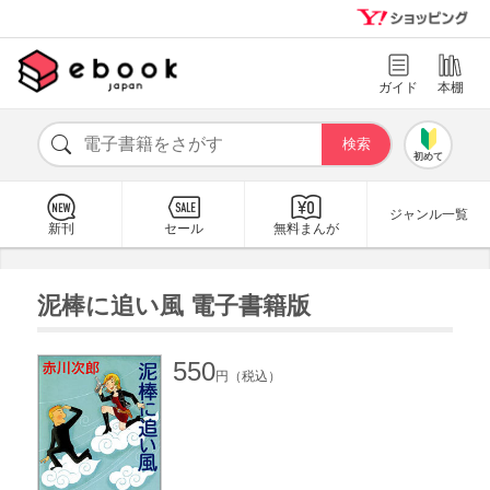
ガイド
本棚
初めて
ジャンル一覧
新刊
セール
無料まんが
泥棒に追い風 電子書籍版
550
円（税込）