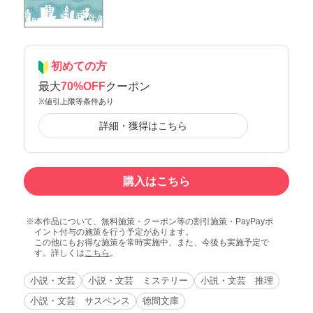
初めての方
最大
70%OFF
クーポン
※値引上限等条件あり
詳細・獲得はこちら
購入はこちら
本作品について、無料施策・クーポン等の割引施策・PayPayポ
イント付与の施策を行う予定があります。
この他にもお得な施策を常時実施中、また、今後も実施予定で
す。詳しくは
こちら
。
小説・文芸
小説・文芸 ミステリー
小説・文芸 推理
小説・文芸 サスペンス
徳間文庫