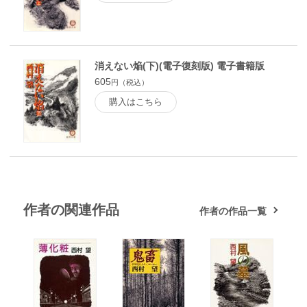
消えない焔(下)(電子復刻版) 電子書籍版
605
円（税込）
購入はこちら
作者の関連作品
作者の作品一覧