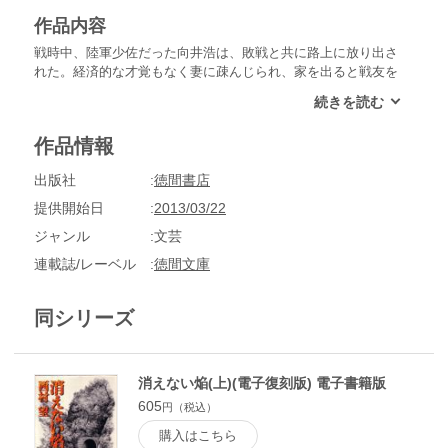
作品内容
戦時中、陸軍少佐だった向井浩は、敗戦と共に路上に放り出さ
れた。経済的な才覚もなく妻に疎んじられ、家を出ると戦友を
訪ね歩いては詐欺を働くようになっていた。ある日、出会った
老婦人との会話で、妻はいないと言ったことから見合いの話を
持ち出され、とんとん拍子にまとまってしまう。向井はふと
作品情報
「あの子と、ほんとに結婚をし、人生をやり直すか」と甘い夢
を見るが……。「花火」他、四篇を収録。
出版社
徳間書店
提供開始日
2013/03/22
ジャンル
文芸
連載誌/レーベル
徳間文庫
同シリーズ
消えない焔(上)(電子復刻版) 電子書籍版
605
円（税込）
購入はこちら