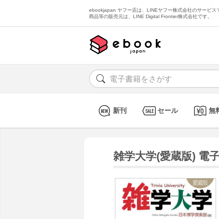
ebookjapan ヤフー店は、LINEヤフー株式会社のサービスで
商品等の販売元は、LINE Digital Frontier株式会社です。
新刊
セール
無
雑学大学(愛蔵版) 電