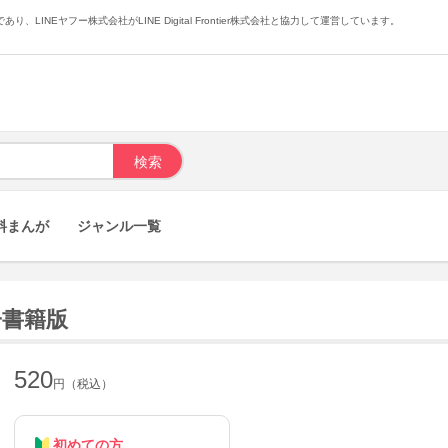
あり、LINEヤフー株式会社がLINE Digital Frontier株式会社と協力して運営しています。
料まんが
ジャンル一覧
子書籍版
520
円（税込）
初めての方