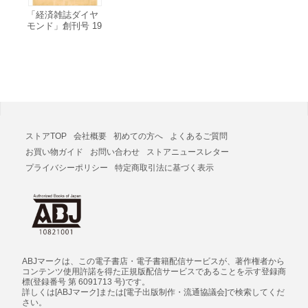
「経済雑誌ダイヤ
モンド」創刊号 19
13(大正2)年5月10
日発行 電子書籍版
ストアTOP
会社概要
初めての方へ
よくあるご質問
お買い物ガイド
お問い合わせ
ストアニュースレター
プライバシーポリシー
特定商取引法に基づく表示
ABJマークは、この電子書店・電子書籍配信サービスが、著作権者から
コンテンツ使用許諾を得た正規版配信サービスであることを示す登録商
標(登録番号 第 6091713 号)です。
詳しくは[ABJマーク]または[電子出版制作・流通協議会]で検索してくだ
さい。