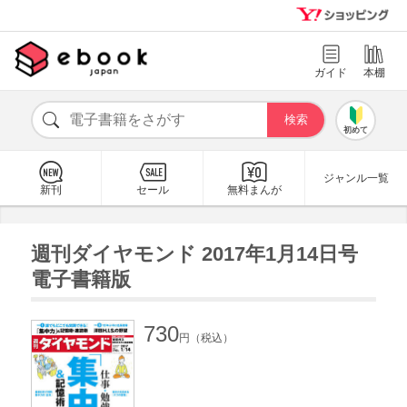
ガイド
本棚
初めて
ジャンル一覧
新刊
セール
無料まんが
週刊ダイヤモンド 2017年1月14日号
電子書籍版
730
円（税込）