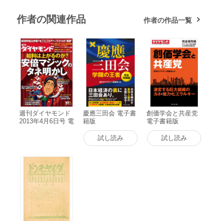
作者の関連作品
作者の作品一覧
週刊ダイヤモンド
慶應三田会 電子書
創価学会と共産党
2013年4月6日号 電
籍版
電子書籍版
子書籍版
試し読み
試し読み