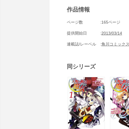
作品情報
ページ数
165ページ
提供開始日
2013/03/14
連載誌/レーベル
角川コミック
同シリーズ