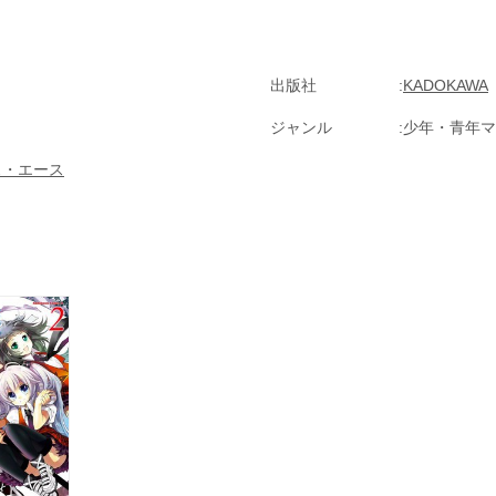
出版社
KADOKAWA
ジャンル
少年・青年マ
ス・エース