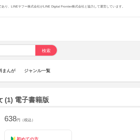
あり、LINEヤフー株式会社がLINE Digital Frontier株式会社と協力して運営しています。
料まんが
ジャンル一覧
(1) 電子書籍版
638
円（税込）
初めての方