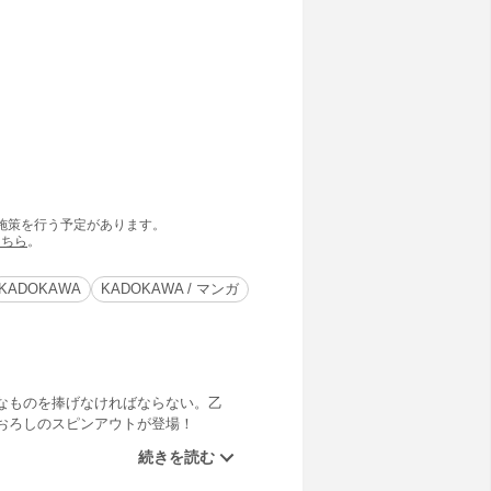
の施策を行う予定があります。
こちら
。
KADOKAWA
KADOKAWA / マンガ
なものを捧げなければならない。乙
おろしのスピンアウトが登場！