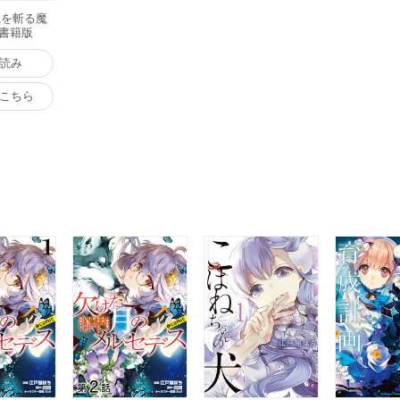
魔を斬る魔
電子書籍版
読み
こちら