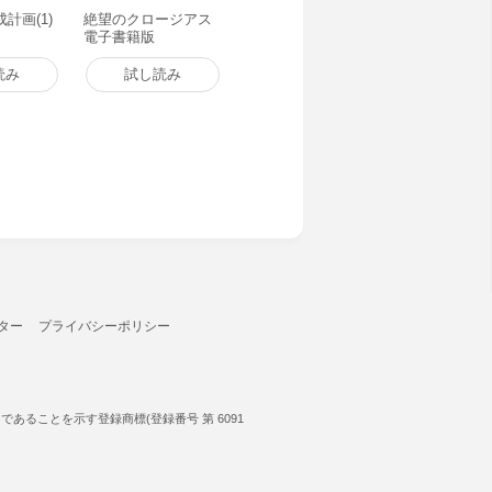
計画(1)
絶望のクロージアス
電子書籍版
読み
試し読み
ター
プライバシーポリシー
ることを示す登録商標(登録番号 第 6091