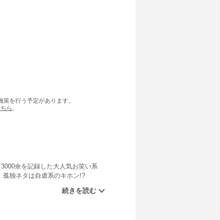
の施策を行う予定があります。
こちら
。
3000余を記録した大人気お笑い系
…孤独ネタは自虐系のキホン!?