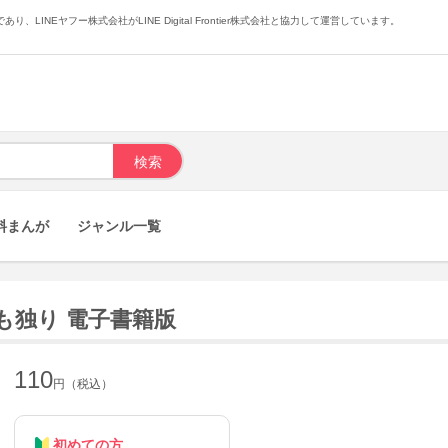
あり、LINEヤフー株式会社がLINE Digital Frontier株式会社と協力して運営しています。
料まんが
ジャンル一覧
も独り 電子書籍版
110
円（税込）
初めての方