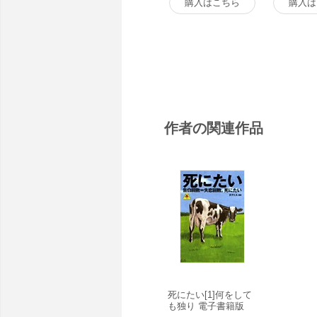
購入はこちら
購入は
作者の関連作品
死にたい[1]何をして
も独り 電子書籍版