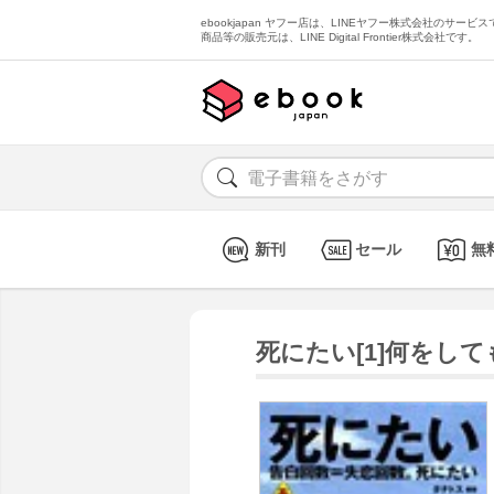
ebookjapan ヤフー店は、LINEヤフー株式会社のサービスで
商品等の販売元は、LINE Digital Frontier株式会社です。
新刊
セール
無
死にたい[1]何をして