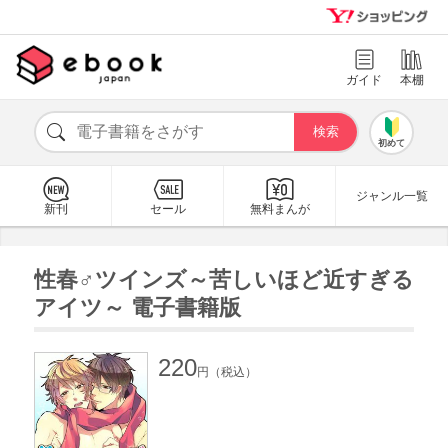
ガイド
本棚
初めて
ジャンル一覧
新刊
セール
無料まんが
性春♂ツインズ～苦しいほど近すぎる
アイツ～ 電子書籍版
220
円（税込）