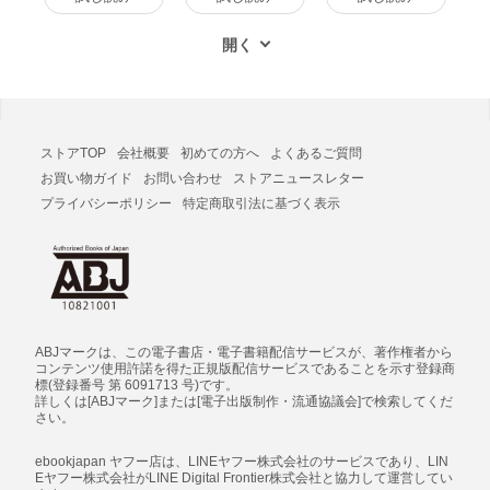
ストアTOP
会社概要
初めての方へ
よくあるご質問
お買い物ガイド
お問い合わせ
ストアニュースレター
プライバシーポリシー
特定商取引法に基づく表示
ABJマークは、この電子書店・電子書籍配信サービスが、著作権者から
コンテンツ使用許諾を得た正規版配信サービスであることを示す登録商
標(登録番号 第 6091713 号)です。
詳しくは[ABJマーク]または[電子出版制作・流通協議会]で検索してくだ
さい。
ebookjapan ヤフー店は、LINEヤフー株式会社のサービスであり、LIN
Eヤフー株式会社がLINE Digital Frontier株式会社と協力して運営してい