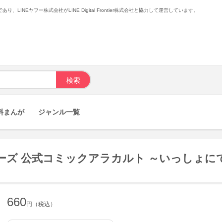
あり、LINEヤフー株式会社がLINE Digital Frontier株式会社と協力して運営しています。
料まんが
ジャンル一覧
ズ 公式コミックアラカルト ～いっしょに
660
円（税込）