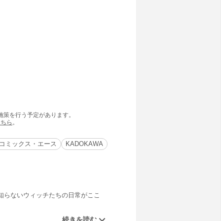
の施策を行う予定があります。
こちら
。
コミックス・エース
KADOKAWA
知らないウィッチたちの日常がここ