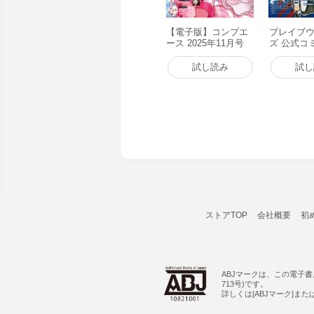
【電子版】コンプエ
ブレイブ
ース 2025年11月号
ズ 公式コ
電子書籍版
カルト 電
試し読み
試し
ストアTOP
会社概要
初
ABJマークは、この電子
713号)です。
詳しくは[ABJマーク]ま