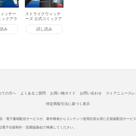
ウィッチー
ストライクウィッチ
ミックアラ
ーズ 公式コミックア
子書籍版
ラカルト 電子書籍版
読み
試し読み
めての方へ
よくあるご質問
お買い物ガイド
お問い合わせ
ストアニュースレ
特定商取引法に基づく表示
書店・電子書籍配信サービスが、著作権者からコンテンツ使用許諾を得た正規版配信サービスであ
たは[電子出版制作・流通協議会]で検索してください。