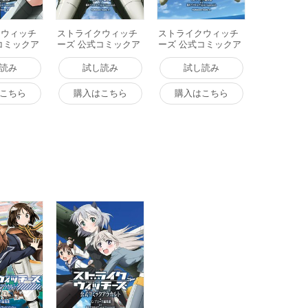
クウィッチ
ストライクウィッチ
ストライクウィッチ
コミックア
ーズ 公式コミックア
ーズ 公式コミックア
～いっしょ
ラカルト ～みんなで
ラカルト ～もっとい
と～ 電子
できること～ 電子書
っしょにできること
読み
試し読み
試し読み
籍版
～ 電子書籍版
こちら
購入はこちら
購入はこちら