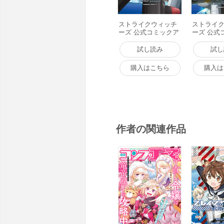
ストライクウィッチ
ストライ
ーズ 公式コミックア
ーズ 公式
ラカルト 電子書籍版
ラカルト 
にできるこ
試し読み
試し
書籍版
購入はこちら
購入は
作者の関連作品