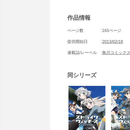
作品情報
ページ数
165ページ
提供開始日
2013/02/18
連載誌/レーベル
角川コミック
同シリーズ