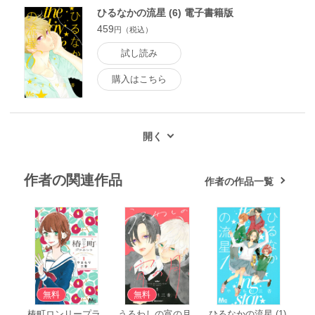
ひるなかの流星 (6) 電子書籍版
459
円（税込）
試し読み
購入はこちら
作者の関連作品
作者の作品一覧
無料
無料
椿町ロンリープラ
うるわしの宵の月
ひるなかの流星 (1)