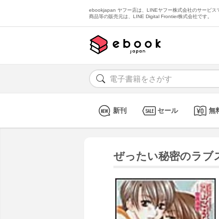
ebookjapan ヤフー店は、LINEヤフー株式会社のサービスで
商品等の販売元は、LINE Digital Frontier株式会社です。
新刊
セール
無
ぜったい秘密のラブ