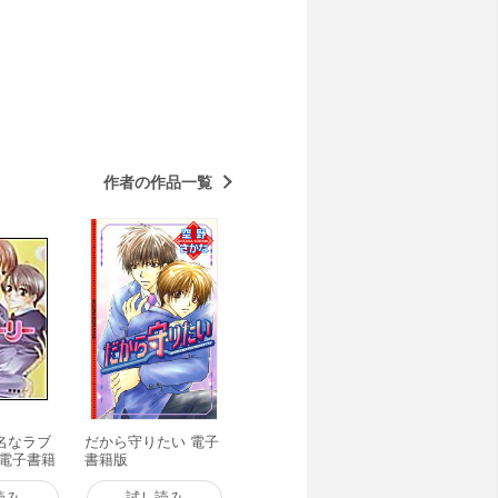
作者の作品一覧
名なラブ
だから守りたい 電子
 電子書籍
書籍版
読み
試し読み