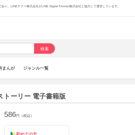
あり、LINEヤフー株式会社がLINE Digital Frontier株式会社と協力して運営しています。
料まんが
ジャンル一覧
ストーリー 電子書籍版
586
円（税込）
初めての方