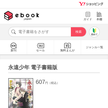
ガイド
本棚
初めて
ジャンル一覧
新刊
セール
無料まんが
永遠少年 電子書籍版
607
円（税込）